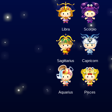
Libra
Scorpio
Sagittarius
Capricorn
Aquarius
Pisces