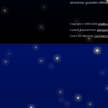
atravesar grandes dificul
Copyright © 2009-2026
smallte.
Content licensed from:
astroser
Cool CSS effects by
cssTricks.n