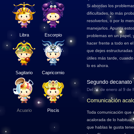
Si abordas los problema
dificultades, lo más pro
resolverlos, o por lo me
manejarlos. Apunta esto
Libra
Escorpio
problemas en un papel, 
hacer frente a todo en e
que dejes estructuradas 
útiles más tarde, cuand
lo es ahora.
Sagitario
Capricornio
Segundo decanato
Del 31 de enero al 9 de 
Comunicación acal
Acuario
Piscis
Toda comunicación que 
acalorada de lo habitual,
que hablas le gusta tene