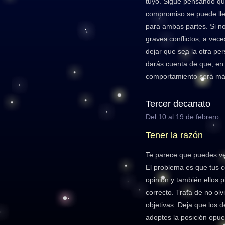
tuyo. Sigue pensando qu
compromiso se puede lleg
para ambas partes. Si no
graves conflictos, a ve
dejar que sea la otra pe
darás cuenta de que, en 
comportamiento será más 
Tercer decanato
Del 10 al 19 de febrero
Tener la razón
Te parece que puedes ve
El problema es que tus 
opinión y también ellos 
correcto. Trata de no ol
objetivas. Deja que los 
adoptes la posición opue