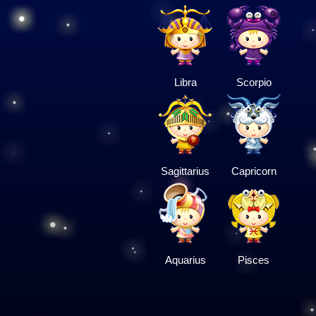
Libra
Scorpio
Sagittarius
Capricorn
Aquarius
Pisces