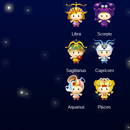
Libra
Scorpio
Sagittarius
Capricorn
Aquarius
Pisces