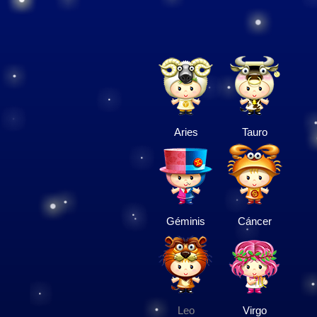
Aries
Tauro
Géminis
Cáncer
Leo
Virgo