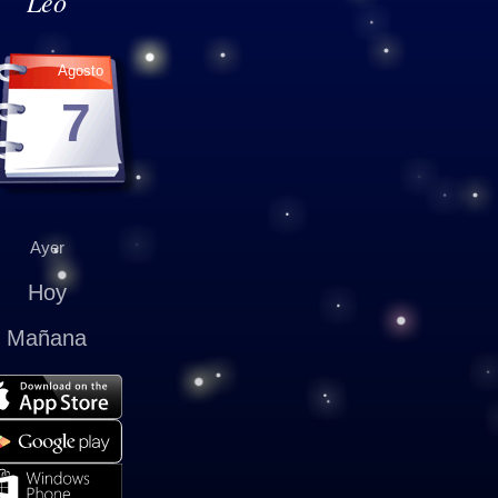
Leo
Agosto
7
Ayer
Hoy
Mañana