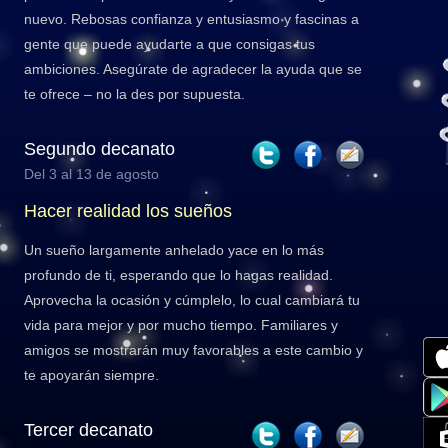
nuevo. Rebosas confianza y entusiasmo y fascinas a
gente que puede ayudarte a que consigas tus
ambiciones. Asegúrate de agradecer la ayuda que se
te ofrece – no la des por supuesta.
Segundo decanato
Del 3 al 13 de agosto
Hacer realidad los sueños
Un sueño largamente anhelado yace en lo más
profundo de ti, esperando que lo hagas realidad.
Aprovecha la ocasión y cúmplelo, lo cual cambiará tu
vida para mejor y por mucho tiempo. Familiares y
amigos se mostrarán muy favorables a este cambio y
te apoyarán siempre.
Tercer decanato