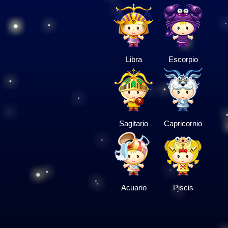
Libra
Escorpio
Sagitario
Capricornio
Acuario
Piscis