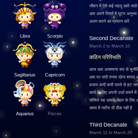
जीवन में ऐसे कई पहलू आते जाते 
आप अपने रिश्तों में घुटन अनुभव 
अलग करने का प्रयत्न करें
Libra
Scorpio
Second Decanate
March 2 to March 10
कठिन परिस्थिति
आज आप असामान्य रूप से चुनौति
Sagittarius
Capricorn
आप पर भारी तनाव रहेगा शायद आप
बजाय कभी कभी रास्ते से हट जान
कार्य के लिए अपनी उर्जा बचने में
सोचिये यह आपके सेहत के लिए अच्
समय में गवाँना भी ठीक नहीं है
Aquarius
Pisces
Third Decanate
March 11 to March 20