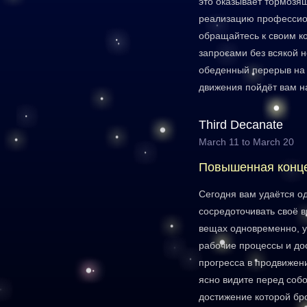
это оказывает тормозя
реализацию профессио
обращайтесь к своим 
запросами без всякой 
обеденный перерыв на 
движения пойдёт вам на
Third Decanate
March 11 to March 20
Повышенная конц
Сегодня вам удаётся о
сосредоточивать своё 
вещах одновременно, 
рабочие процессы и дос
прогресса в продвижени
ясно видите перед соб
достижение которой бр