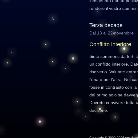
inaspettato effetto posit
rendere il vostro cammin
Terza decade
Dal 13 al 22 novembre
Conflitto interiore
Siete sommersi da forti 
un conflitto interiore. Da
risolverlo. Valutate entr
l'una o per l'altra. Nel ca
fosse in contrasto con la
del primo solo se davvero
Dovrete convivere tutta u
decisone.
Copyright © 2009-2026
smallte.