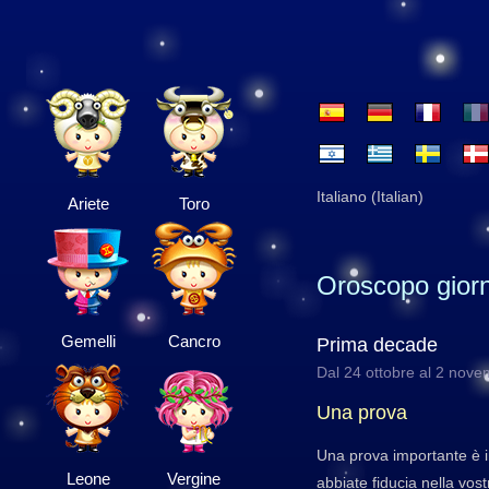
Italiano (Italian)
Ariete
Toro
Oroscopo giorn
Gemelli
Cancro
Prima decade
Dal 24 ottobre al 2 nov
Una prova
Una prova importante è i
Leone
Vergine
abbiate fiducia nella vost