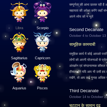
सम्पूर्णता की आभा छलक रही है
सहायता की अपेक्षा करेंगे जहाँ स
अपने ध्येय को न भूलें
Libra
Scorpio
Second Decanate
October 4 to October 13
सामूहिक कामयाबी
रामुहिक कार्य में कोई आपको पर
Sagittarius
Capricorn
लोगों को अपनी योजनाओं से प्रोत्
अंतर्ज्ञान एवं संगठनात्मक कौशल
हौसला देंगे यदि आप भी उसी हद त
रखेंगे, तो आप कई गुनाह अधिक सफ
Aquarius
Pisces
Third Decanate
October 14 to October 2
चट्टान के सामान दृढ़