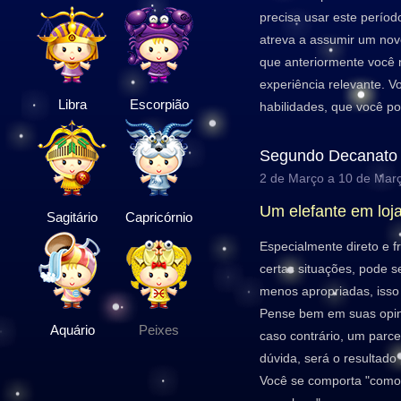
precisa usar este períod
atreva a assumir um novo
que anteriormente você 
experiência relevante. V
Libra
Escorpião
habilidades, que você p
Segundo Decanato
2 de Março a 10 de Mar
Um elefante em loj
Sagitário
Capricórnio
Especialmente direto e 
certas situações, pode se
menos apropriadas, isso
Pense bem em suas opini
Aquário
Peixes
caso contrário, um parcei
dúvida, será o resultado
Você se comporta "como