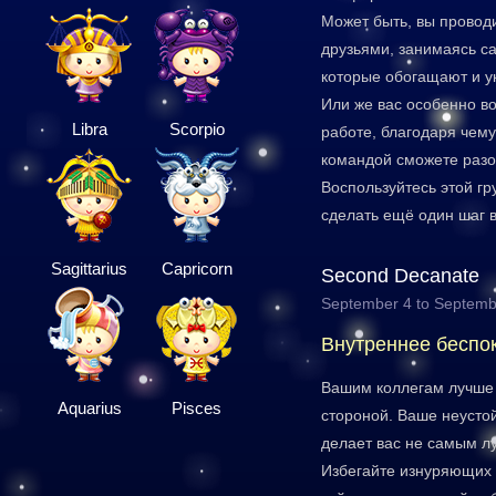
Может быть, вы провод
друзьями, занимаясь 
которые обогащают и у
Или же вас особенно в
Libra
Scorpio
работе, благодаря чему
командой сможете разо
Воспользуйтесь этой г
сделать ещё один шаг 
Sagittarius
Capricorn
Second Decanate
September 4 to Septemb
Внутреннее беспо
Вашим коллегам лучше 
Aquarius
Pisces
стороной. Ваше неусто
делает вас не самым л
Избегайте изнуряющих 