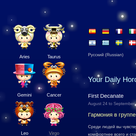
Русский (Russian)
Aries
Taurus
Your Daily Ho
Gemini
Cancer
First Decanate
August 24 to September
Гармония в группе
Среди людей вы чувств
Leo
Virgo
комфортнее всего и ст