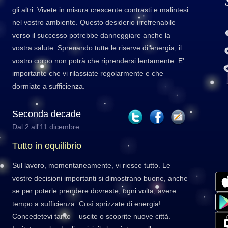
gli altri. Vivete in misura crescente contrasti e malintesi
nel vostro ambiente. Questo desiderio irrefrenabile
verso il successo potrebbe danneggiare anche la
vostra salute. Sprecando tutte le riserve di energia, il
vostro corpo non potrà che riprendersi lentamente. E'
importante che vi rilassiate regolarmente e che
dormiate a sufficienza.
Seconda decade
Dal 2 all'11 dicembre
Tutto in equilibrio
Sul lavoro, momentaneamente, vi riesce tutto. Le
vostre decisioni importanti si dimostrano buone, anche
se per poterle prendere dovreste, ogni volta, avere
tempo a sufficienza. Così sprizzate di energia!
Concedetevi tanto – uscite o scoprite nuove città.