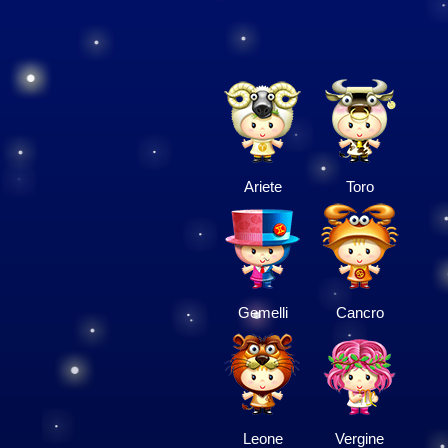
Ariete
Toro
Gemelli
Cancro
Leone
Vergine