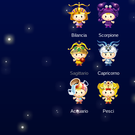
Bilancia
Scorpione
Sagittario
Capricorno
Acquario
Pesci