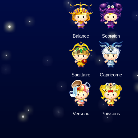
Balance
Scorpion
Sagittaire
Capricorne
Verseau
Poissons