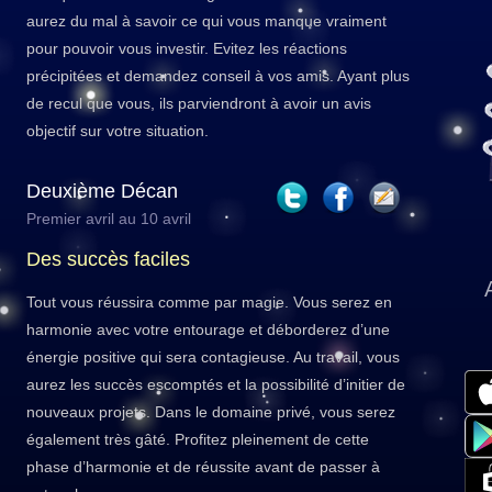
aurez du mal à savoir ce qui vous manque vraiment
pour pouvoir vous investir. Evitez les réactions
précipitées et demandez conseil à vos amis. Ayant plus
de recul que vous, ils parviendront à avoir un avis
objectif sur votre situation.
Deuxième Décan
Premier avril au 10 avril
Des succès faciles
Tout vous réussira comme par magie. Vous serez en
harmonie avec votre entourage et déborderez d’une
énergie positive qui sera contagieuse. Au travail, vous
aurez les succès escomptés et la possibilité d’initier de
nouveaux projets. Dans le domaine privé, vous serez
également très gâté. Profitez pleinement de cette
phase d’harmonie et de réussite avant de passer à