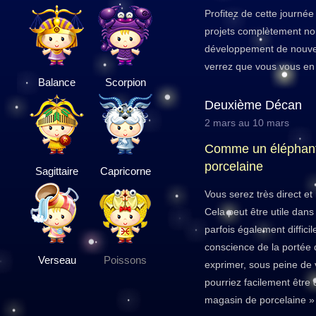
Profitez de cette journé
projets complètement no
développement de nouve
verrez que vous vous en s
Balance
Scorpion
Deuxième Décan
2 mars au 10 mars
Comme un éléphant
porcelaine
Sagittaire
Capricorne
Vous serez très direct e
Cela peut être utile dans
parfois également diffici
conscience de la portée
Verseau
Poissons
exprimer, sous peine de 
pourriez facilement être 
magasin de porcelaine » 