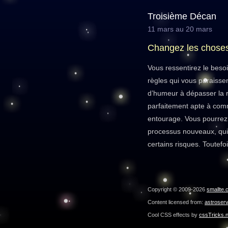
Troisième Décan
11 mars au 20 mars
Changez les chose
Vous ressentirez le beso
règles qui vous paraisse
d’humeur à dépasser la r
parfaitement apte à com
entourage. Vous pourrez
processus nouveaux, qui
certains risques. Toutefo
Copyright © 2009-2026
smallte.
Content licensed from:
astroser
Cool CSS effects by
cssTricks.n