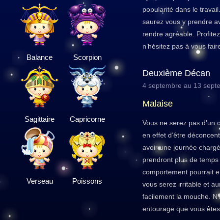
popularité dans le travai
saurez vous y prendre av
rendre agréable. Profitez
n’hésitez pas à vous faire
Balance
Scorpion
Deuxième Décan
4 septembre au 13 sept
Malaise
Sagittaire
Capricorne
Vous ne serez pas d’un 
en effet d’être déconcent
avoir une journée chargée
prendront plus de temps
comportement pourrait en
Verseau
Poissons
vous serez irritable et 
facilement la mouche. N’
entourage que vous êtes