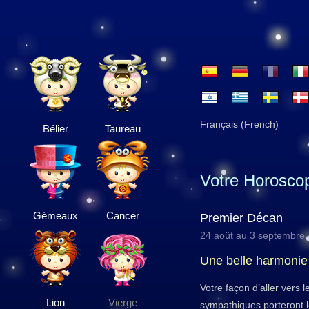
Français (French)
Bélier
Taureau
Votre Horosco
Gémeaux
Cancer
Premier Décan
24 août au 3 septembre
Une belle harmonie
Votre façon d’aller vers 
Lion
Vierge
sympathiques porteront l