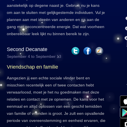
aanstekelijk op degene naast je. Gebruik nu je kans
om aan te sluiten met gelijkgestemde individuen. Vul je
plannen aan met ideeën van anderen en ga aan de
gang met geconcentreerde energie. Dat wat voorheen
onbereikbaar leek lijkt nu binnen bereik te zijn.
Second Decanate
September 4 to September 13
Vriendschap en familie
Aangezien jij een echte sociale vlinder bent en
misschien recentelijk een of twee contacten hebt
verwaarloosd, moet je het nu goedmaken met deze
relaties en contact met ze opnemen. De kans voor het
eenmaal en altijd oplossen van een geschil temidden
van familie of vrienden is groot. Je zult een opvallende
periode van overeenstemming en eenheid ervaren, die