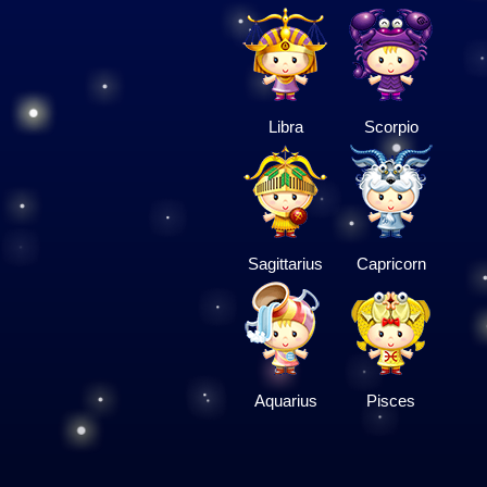
Libra
Scorpio
Sagittarius
Capricorn
Aquarius
Pisces