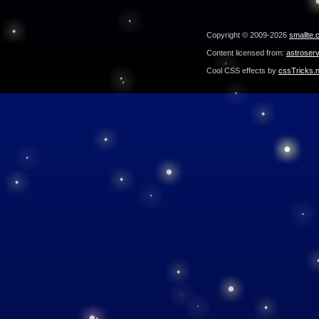
Copyright © 2009-2026
smallte.
Content licensed from:
astroser
Cool CSS effects by
cssTricks.n