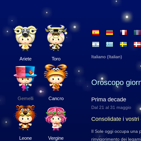
Italiano (Italian)
Ariete
Toro
Oroscopo giorn
Gemelli
Cancro
Prima decade
Dal 21 al 31 maggio
Consolidate i vostri 
Il Sole oggi occupa una
Leone
Vergine
rinvigorimento dei legami 