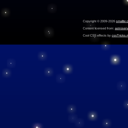
Copyright © 2009-2026
smallte.
Content licensed from:
astroser
Cool CSS effects by
cssTricks.n